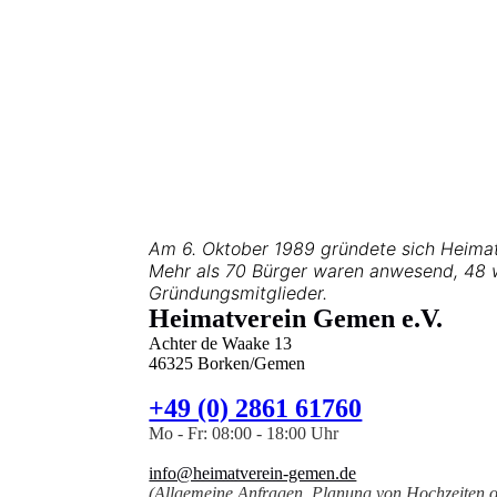
Am 6. Oktober 1989 gründete sich Heima
Mehr als 70 Bürger waren anwesend, 48
Gründungsmitglieder.
Heimatverein Gemen e.V.
Achter de Waake 13
46325 Borken/Gemen
+49 (0) 2861 61760
Mo - Fr: 08:00 - 18:00 Uhr
info@heimatverein-gemen.de
(Allgemeine Anfragen, Planung von Hochzeiten o