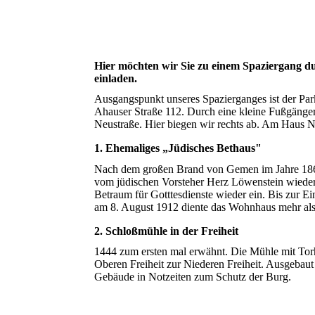
Hier möchten wir Sie zu einem Spaziergang d
einladen.
Ausgangspunkt unseres Spazierganges ist der Park
Ahauser Straße 112. Durch eine kleine Fußgänger
Neustraße. Hier biegen wir rechts ab. Am Haus N
1. Ehemaliges „Jüdisches Bethaus"
Nach dem großen Brand von Gemen im Jahre 18
vom jüdischen Vorsteher Herz Löwenstein wieder 
Betraum für Gotttesdienste wieder ein. Bis zur 
am 8. August 1912 diente das Wohnhaus mehr als
2. Schloßmühle in der Freiheit
1444 zum ersten mal erwähnt. Die Mühle mit Torh
Oberen Freiheit zur Niederen Freiheit. Ausgebaut
Gebäude in Notzeiten zum Schutz der Burg.