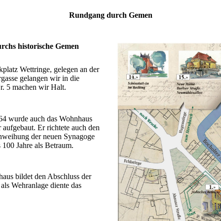
Rundgang durch Gemen
urchs historische Gemen
platz Wettringe, gelegen an der
gasse gelangen wir in die
r. 5 machen wir Halt.
64 wurde auch das Wohnhaus
aufgebaut. Er richtete auch den
Einweihung der neuen Synagoge
 100 Jahre als Betraum.
aus bildet den Abschluss der
 als Wehranlage diente das