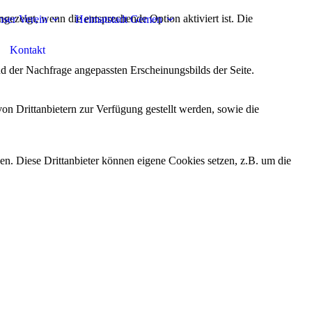
ezeigt, wenn die entsprechende Option aktiviert ist. Die
ser Verein
Heimatstadt Gemen
Kontakt
d der Nachfrage angepassten Erscheinungsbilds der Seite.
on Drittanbietern zur Verfügung gestellt werden, sowie die
den. Diese Drittanbieter können eigene Cookies setzen, z.B. um die