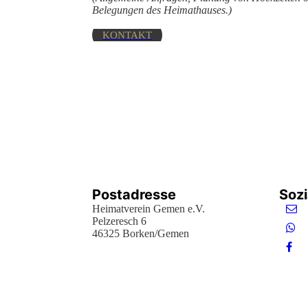
Belegungen des Heimathauses.)
KONTAKT
Postadresse
Soz
Heimatverein Gemen e.V.
Pelzeresch 6
46325 Borken/Gemen