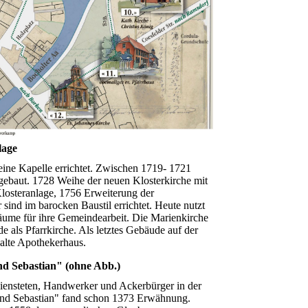
lage
eine Kapelle errichtet. Zwischen 1719- 1721
gebaut. 1728 Weihe der neuen Klosterkirche mit
losteranlage, 1756 Erweiterung der
 sind im barocken Baustil errichtet. Heute nutzt
äume für ihre Gemeindearbeit. Die Marienkirche
e als Pfarrkirche. Als letztes Gebäude auf der
s alte Apothekerhaus.
nd Sebastian" (ohne Abb.)
ensteten, Handwerker und Ackerbürger in der
 und Sebastian" fand schon 1373 Erwähnung.