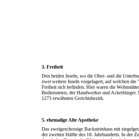
3. Freiheit
Den beiden Inseln, wo die Ober- und die Unterbur
zwei weitere Inseln vorgelagert, auf welchen die
Freiheit sich befinden. Hier waren die Wohnstätt
Bediensteten, der Handwerker und Ackerbürger. S
1273 erwähnten Gerichtsbezirk.
5. ehemalige Alte Apotheke
Das zweigeschossige Backsteinhaus mit ziegelg
der zweiten Hälfte des 18. Jahrhunderts. In der Z