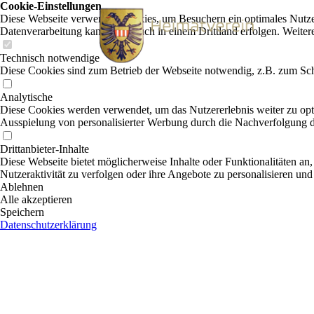
Cookie-Einstellungen
Diese Webseite verwendet Cookies, um Besuchern ein optimales Nutzerer
Datenverarbeitung kann dann auch in einem Drittland erfolgen. Weiter
Technisch notwendige
Diese Cookies sind zum Betrieb der Webseite notwendig, z.B. zum Sch
Analytische
Diese Cookies werden verwendet, um das Nutzererlebnis weiter zu optim
Ausspielung von personalisierter Werbung durch die Nachverfolgung de
Drittanbieter-Inhalte
Diese Webseite bietet möglicherweise Inhalte oder Funktionalitäten an,
Nutzeraktivität zu verfolgen oder ihre Angebote zu personalisieren und
Ablehnen
Alle akzeptieren
Speichern
Datenschutzerklärung