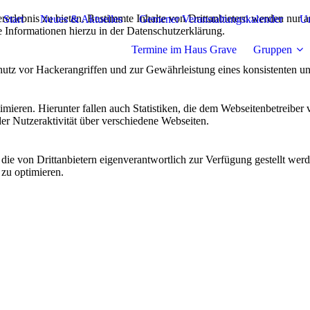
lebnis zu bieten. Bestimmte Inhalte von Drittanbietern werden nur ang
Start
Neues & Aktuelles
Gemener Veranstaltungskalender
Un
e Informationen hierzu in der Datenschutzerklärung.
Termine im Haus Grave
Gruppen
utz vor Hackerangriffen und zur Gewährleistung eines konsistenten un
ieren. Hierunter fallen auch Statistiken, die dem Webseitenbetreiber v
r Nutzeraktivität über verschiedene Webseiten.
 die von Drittanbietern eigenverantwortlich zur Verfügung gestellt wer
 zu optimieren.