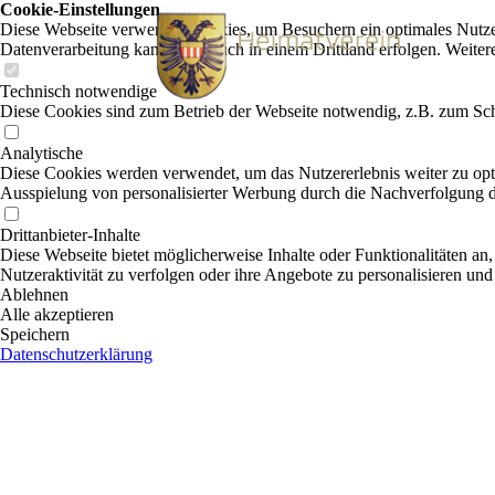
Cookie-Einstellungen
Diese Webseite verwendet Cookies, um Besuchern ein optimales Nutzerer
Datenverarbeitung kann dann auch in einem Drittland erfolgen. Weiter
Technisch notwendige
Diese Cookies sind zum Betrieb der Webseite notwendig, z.B. zum Sch
Analytische
Diese Cookies werden verwendet, um das Nutzererlebnis weiter zu optim
Ausspielung von personalisierter Werbung durch die Nachverfolgung de
Drittanbieter-Inhalte
Diese Webseite bietet möglicherweise Inhalte oder Funktionalitäten an,
Nutzeraktivität zu verfolgen oder ihre Angebote zu personalisieren und
Ablehnen
Alle akzeptieren
Speichern
Datenschutzerklärung