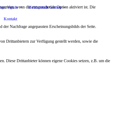
ezeigt, wenn die entsprechende Option aktiviert ist. Die
ser Verein
Heimatstadt Gemen
Kontakt
d der Nachfrage angepassten Erscheinungsbilds der Seite.
on Drittanbietern zur Verfügung gestellt werden, sowie die
den. Diese Drittanbieter können eigene Cookies setzen, z.B. um die