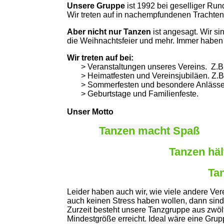
Unsere Gruppe
ist 1992 bei geselliger Ru
Wir treten auf in nachempfundenen Trachte
Aber nicht nur Tanzen
ist angesagt. Wir si
die Weihnachtsfeier und mehr. Immer haben 
Wir treten auf bei:
> Veranstaltungen unseres Vereins. Z.B be
> Heimatfesten und Vereinsjubiläen. Z.B. 
> Sommerfesten und besondere Anlässe (
> Geburtstage und Familienfeste.
Unser Motto
Tanzen macht Spaß
Tanzen hält
Ta
Leider haben auch wir, wie viele andere Ve
auch keinen Stress haben wollen, dann sind S
Zurzeit besteht unsere Tanzgruppe aus zwöl
Mindestgröße erreicht. Ideal wäre eine Gru