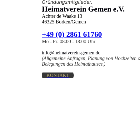
Gründungsmitglieder.
Heimatverein Gemen e.V.
Achter de Waake 13
46325 Borken/Gemen
+49 (0) 2861 61760
Mo - Fr: 08:00 - 18:00 Uhr
info@heimatverein-gemen.de
(Allgemeine Anfragen, Planung von Hochzeiten o
Belegungen des Heimathauses.)
KONTAKT