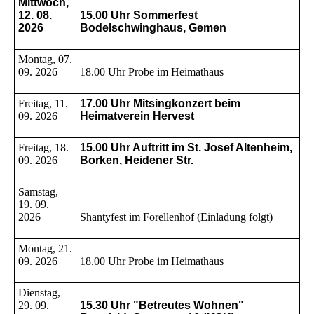
Mittwoch,
12. 08.
15.00 Uhr Sommerfest
2026
Bodelschwinghaus, Gemen
Montag, 07.
09. 2026
18.00 Uhr Probe im Heimathaus
Freitag, 11.
17.00 Uhr Mitsingkonzert beim
09. 2026
Heimatverein Hervest
Freitag, 18.
15.00 Uhr Auftritt im St. Josef Altenheim,
09. 2026
Borken, Heidener Str.
Samstag,
19. 09.
2026
Shantyfest im Forellenhof (Einladung folgt)
Montag, 21.
09. 2026
18.00 Uhr Probe im Heimathaus
Dienstag,
29. 09.
15.30 Uhr "Betreutes Wohnen"