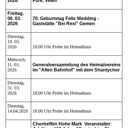
2026
Fork, Velen
Freitag,
06. 03.
70. Geburtstag Felix Wedding -
2026
Gaststätte "Bei Resi" Gemen
Dienstag,
10. 03.
2026
18.00 Uhr Probe im Heimathaus
Mittwoch,
11. 03.
Generalversammlung des Heimatvereins
2026
im "Alten Bahnhof" mit dem Shantychor
Dienstag,
31. 03.
2026
18.00 Uhr Probe im Heimathaus
Dienstag,
14.04.2026
18.00 Uhr Probe im Heimathaus
Chortreffen Hohe Mark Veranstalter: