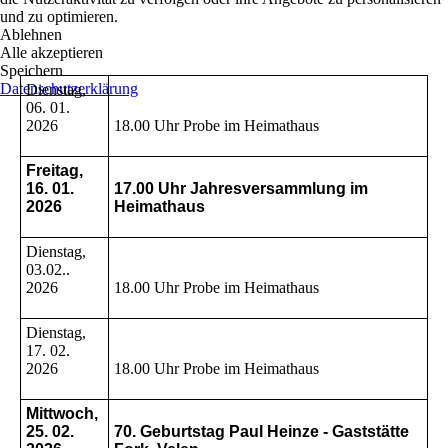
und zu optimieren.
Ablehnen
Alle akzeptieren
Speichern
Datenschutzerklärung
Dienstag,
06. 01.
2026
18.00 Uhr Probe im Heimathaus
Freitag,
16. 01.
17.00 Uhr Jahresversammlung im
2026
Heimathaus
Dienstag,
03.02..
2026
18.00 Uhr Probe im Heimathaus
Dienstag,
17. 02.
2026
18.00 Uhr Probe im Heimathaus
Mittwoch,
25. 02.
70. Geburtstag Paul Heinze - Gaststätte