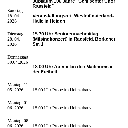
Jubiläum 100 Jahre "Gemischter Chor
Raesfeld"
Samstag,
18. 04.
Veranstaltungsort: Westmünsterland-
2026
Halle in Heiden
Dienstag,
15.30 Uhr Seniorennachmittag
28. 04.
(Mitsingkonzert) in Raesfeld, Borkener
2026
Str. 1
Donnerstag,
30.04.2026
18.00 Uhr Aufstellen des Maibaums in
der Freiheit
Montag, 11.
05. 2026
18.00 Uhr Probe im Heimathaus
Montag, 01.
06. 2026
18.00 Uhr Probe im Heimathaus
Montag, 08.
06. 2026
18.00 Uhr Probe im Heimathaus