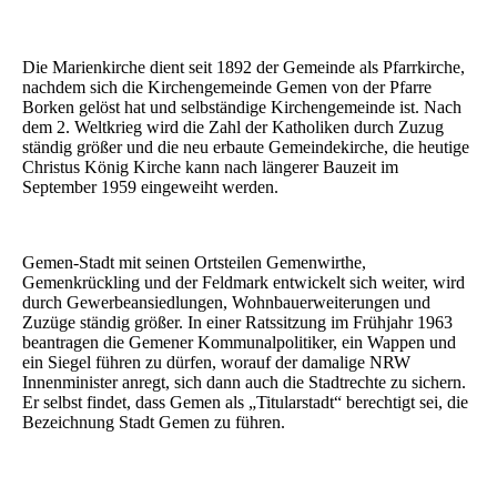
Die Marienkirche dient seit 1892 der Gemeinde als Pfarrkirche,
nachdem sich die Kirchengemeinde Gemen von der Pfarre
Borken gelöst hat und selbständige Kirchengemeinde ist. Nach
dem 2. Weltkrieg wird die Zahl der Katholiken durch Zuzug
ständig größer und die neu erbaute Gemeindekirche, die heutige
Christus König Kirche kann nach längerer Bauzeit im
September 1959 eingeweiht werden.
Gemen-Stadt mit seinen Ortsteilen Gemenwirthe,
Gemenkrückling und der Feldmark entwickelt sich weiter, wird
durch Gewerbeansiedlungen, Wohnbauerweiterungen und
Zuzüge ständig größer. In einer Ratssitzung im Frühjahr 1963
beantragen die Gemener Kommunalpolitiker, ein Wappen und
ein Siegel führen zu dürfen, worauf der damalige NRW
Innenminister anregt, sich dann auch die Stadtrechte zu sichern.
Er selbst findet, dass Gemen als „Titularstadt“ berechtigt sei, die
Bezeichnung Stadt Gemen zu führen.