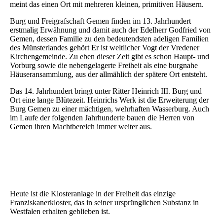
meint das einen Ort mit mehreren kleinen, primitiven Häusern.
Burg und Freigrafschaft Gemen finden im 13. Jahrhundert
erstmalig Erwähnung und damit auch der Edelherr Godfried von
Gemen, dessen Familie zu den bedeutendsten adeligen Familien
des Münsterlandes gehört Er ist weltlicher Vogt der Vredener
Kirchengemeinde. Zu eben dieser Zeit gibt es schon Haupt- und
Vorburg sowie die nebengelagerte Freiheit als eine burgnahe
Häuseransammlung, aus der allmählich der spätere Ort entsteht.
Das 14. Jahrhundert bringt unter Ritter Heinrich III. Burg und
Ort eine lange Blütezeit. Heinrichs Werk ist die Erweiterung der
Burg Gemen zu einer mächtigen, wehrhaften Wasserburg. Auch
im Laufe der folgenden Jahrhunderte bauen die Herren von
Gemen ihren Machtbereich immer weiter aus.
Heute ist die Klosteranlage in der Freiheit das einzige
Franziskanerkloster, das in seiner ursprünglichen Substanz in
Westfalen erhalten geblieben ist.