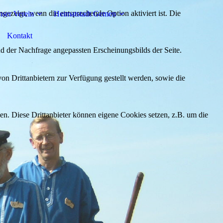
ezeigt, wenn die entsprechende Option aktiviert ist. Die
ser Verein
Heimatstadt Gemen
Kontakt
d der Nachfrage angepassten Erscheinungsbilds der Seite.
on Drittanbietern zur Verfügung gestellt werden, sowie die
den. Diese Drittanbieter können eigene Cookies setzen, z.B. um die