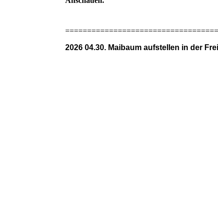
Anschauen.
==================================
2026 04.30. Maibaum aufstellen in der Frei